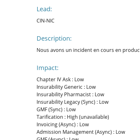
Lead:
CIN-NIC
Description:
Nous avons un incident en cours en produc
Impact:
Chapter IV Ask : Low
Insurability Generic : Low
Insurability Pharmacist : Low
Insurability Legacy (Sync) : Low
GMF (Sync) : Low
Tarification : High (unavailable)
Invoicing (Async) : Low
Admission Management (Async) : Low
GMF (Async) : Low