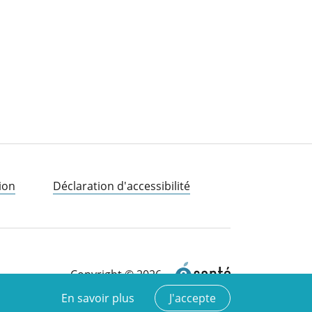
ion
Déclaration d'accessibilité
Copyright © 2026
En savoir plus
J'accepte