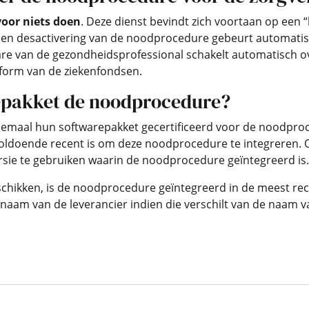
voor niets doen
. Deze dienst bevindt zich voortaan op een “
ng en desactivering van de noodprocedure gebeurt automati
are van de gezondheidsprofessional schakelt automatisch ov
tform van de ziekenfondsen.
epakket de noodprocedure?
lemaal hun softwarepakket gecertificeerd voor de noodproc
 voldoende recent is om deze noodprocedure te integreren.
sie te gebruiken waarin de noodprocedure geïntegreerd is.
chikken, is de noodprocedure geïntegreerd in de meest rec
naam van de leverancier indien die verschilt van de naam v