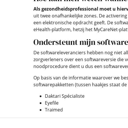
Als gezondheidsprofessional moet u hier
uit twee onafhankelijke zones. De activeri
een elektronische opdracht geeft. De softw
eHealth-platform, hetzij het MyCareNet-pla
Ondersteunt mijn softwar
De softwareleveranciers hebben nog niet al
zorgverleners over een softwareversie die
noodprocedure dient u dus een softwarever
Op basis van de informatie waarover we bes
softwarepakketten (tussen haakjes staat de 
Daktari Spécialiste
Eyefile
Traimed