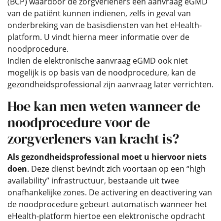
(BCP) waardoor de zorgverleners een aanvraag eGMD
van de patiënt kunnen indienen, zelfs in geval van
onderbreking van de basisdiensten van het eHealth-
platform. U vindt hierna meer informatie over de
noodprocedure.
Indien de elektronische aanvraag eGMD ook niet
mogelijk is op basis van de noodprocedure, kan de
gezondheidsprofessional zijn aanvraag later verrichten.
Hoe kan men weten wanneer de
noodprocedure voor de
zorgverleners van kracht is?
Als gezondheidsprofessional moet u hiervoor niets
doen
. Deze dienst bevindt zich voortaan op een “high
availability” infrastructuur, bestaande uit twee
onafhankelijke zones. De activering en deactivering van
de noodprocedure gebeurt automatisch wanneer het
eHealth-platform hiertoe een elektronische opdracht