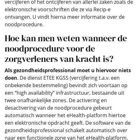
vercijferen of het ontcijferen van allerlei zaken zoals de
elektronische voorschriften die ze via Recip-e
ontvangen. U vindt hierna meer informatie over de
noodprocedure.
Hoe kan men weten wanneer de
noodprocedure voor de
zorgverleners van kracht is?
Als gezondheidsprofessional moet u hiervoor niets
doen
. De dienst ETEE KGSS (vercijfering t.a.v. een
onbekende bestemmeling) bevindt zich voortaan op
een “high availability” infrastructuur, bestaande uit
twee onafhankelijke zones. De activering en
desactivering van de noodprocedure gebeurt
automatisch wanneer het eHealth-platform hiertoe
een elektronische opdracht geeft. De software van de
gezondheidsprofessional schakelt automatisch over
naar een functionele zone van het eHealth-platform.