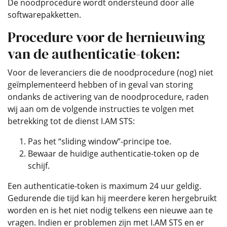
De noodprocedure wordt ondersteund door alle
softwarepakketten.
Procedure voor de hernieuwing
van de authenticatie-token:
Voor de leveranciers die de noodprocedure (nog) niet
geïmplementeerd hebben of in geval van storing
ondanks de activering van de noodprocedure, raden
wij aan om de volgende instructies te volgen met
betrekking tot de dienst I.AM STS:
Pas het “sliding window”-principe toe.
Bewaar de huidige authenticatie-token op de
schijf.
Een authenticatie-token is maximum 24 uur geldig.
Gedurende die tijd kan hij meerdere keren hergebruikt
worden en is het niet nodig telkens een nieuwe aan te
vragen. Indien er problemen zijn met I.AM STS en er