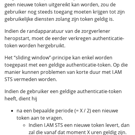
geen nieuwe token uitgereikt kan worden, zou de
gebruiker nog steeds toegang moeten krijgen tot zijn
gebruikelijke diensten zolang zijn token geldig is.
Indien de randapparatuur van de zorgverlener
heropstart, moet de eerder verkregen authenticatie-
token worden hergebruikt.
Het “sliding window”-principe kan enkel worden
toegepast met een geldige authenticatie-token. Op die
manier kunnen problemen van korte duur met I.AM
STS vermeden worden.
Indien de gebruiker een geldige authenticatie-token
heeft, dient hij
na een bepaalde periode (= X / 2) een nieuwe
token aan te vragen.
Indien I.AM STS een nieuwe token levert, dan
zal die vanaf dat moment X uren geldig zijn.