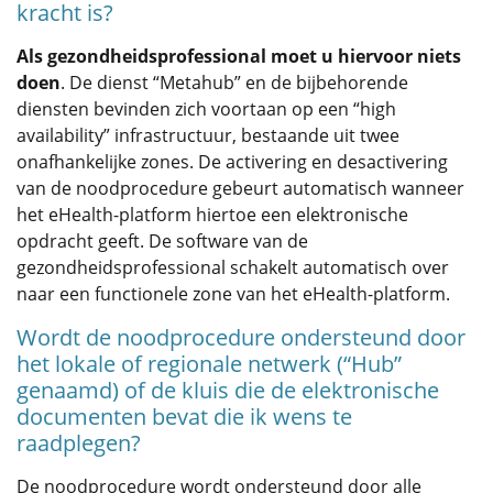
kracht is?
Als gezondheidsprofessional moet u hiervoor niets
doen
. De dienst “Metahub” en de bijbehorende
diensten bevinden zich voortaan op een “high
availability” infrastructuur, bestaande uit twee
onafhankelijke zones. De activering en desactivering
van de noodprocedure gebeurt automatisch wanneer
het eHealth-platform hiertoe een elektronische
opdracht geeft. De software van de
gezondheidsprofessional schakelt automatisch over
naar een functionele zone van het eHealth-platform.
Wordt de noodprocedure ondersteund door
het lokale of regionale netwerk (“Hub”
genaamd) of de kluis die de elektronische
documenten bevat die ik wens te
raadplegen?
De noodprocedure wordt ondersteund door alle