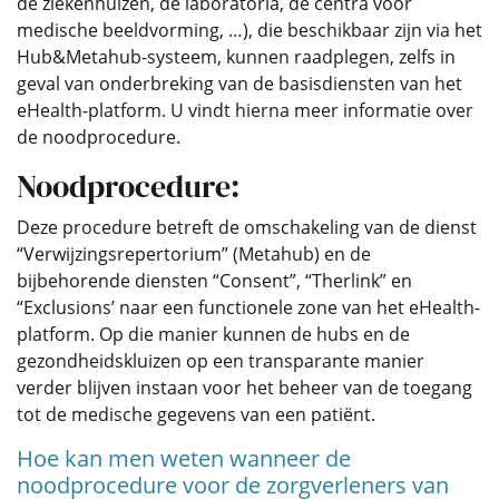
de ziekenhuizen, de laboratoria, de centra voor
medische beeldvorming, …), die beschikbaar zijn via het
Hub&Metahub-systeem, kunnen raadplegen, zelfs in
geval van onderbreking van de basisdiensten van het
eHealth-platform. U vindt hierna meer informatie over
de noodprocedure.
Noodprocedure:
Deze procedure betreft de omschakeling van de dienst
“Verwijzingsrepertorium” (Metahub) en de
bijbehorende diensten “Consent”, “Therlink” en
“Exclusions’ naar een functionele zone van het eHealth-
platform. Op die manier kunnen de hubs en de
gezondheidskluizen op een transparante manier
verder blijven instaan voor het beheer van de toegang
tot de medische gegevens van een patiënt.
Hoe kan men weten wanneer de
noodprocedure voor de zorgverleners van