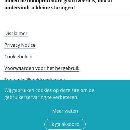
indien de noodprocedure geactiveerd is, ook al
ondervindt u kleine storingen!
Disclaimer
Privacy Notice
Cookiebeleid
Voorwaarden voor het hergebruik
Toegankelijkheidsverklaring
Wij gebruiken cookies op deze site om de
gebruikerservaring te verbeteren.
Meer weten
Copyright © 2026
Ik ga akkoord