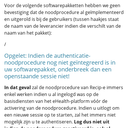
Voor de volgende softwarepakketten hebben we geen
bevestiging dat de noodprocedure al geïmplementeerd
en uitgerold is bij de gebruikers (tussen haakjes staat
de naam van de leverancier indien die verschilt van de
naam van het pakket):
/
Opgelet: Indien de authenticatie-
noodprocedure nog niet geïntegreerd is in
uw softwarepakket, onderbreek dan een
openstaande sessie niet!
In dat geval
zal de noodprocedure van Recip-e immers
enkel werken indien u al ingelogd was op de
basisdiensten van het eHealth-platform vóór de
activering van de noodprocedure. Indien u uitlogt om
een nieuwe sessie op te starten, zal het immers niet
mogelijk zijn u te authentiseren.
Log dus niet uit