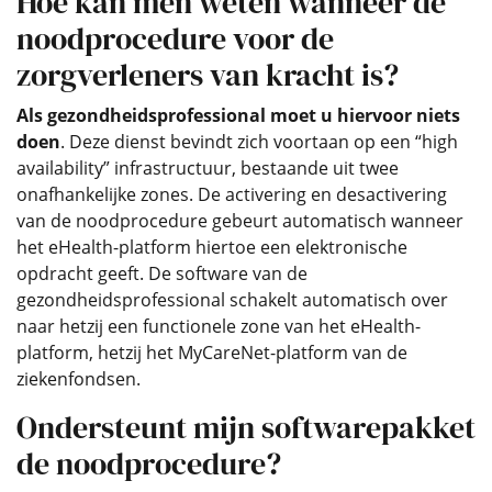
Hoe kan men weten wanneer de
noodprocedure voor de
zorgverleners van kracht is?
Als gezondheidsprofessional moet u hiervoor niets
doen
. Deze dienst bevindt zich voortaan op een “high
availability” infrastructuur, bestaande uit twee
onafhankelijke zones. De activering en desactivering
van de noodprocedure gebeurt automatisch wanneer
het eHealth-platform hiertoe een elektronische
opdracht geeft. De software van de
gezondheidsprofessional schakelt automatisch over
naar hetzij een functionele zone van het eHealth-
platform, hetzij het MyCareNet-platform van de
ziekenfondsen.
Ondersteunt mijn softwarepakket
de noodprocedure?